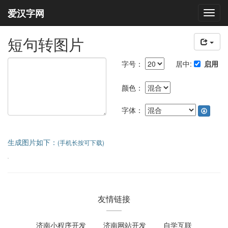
爱汉字网
短句转图片
启用
字号：
居中:
颜色：
字体：
生成图片如下：
(手机长按可下载)
友情链接
济南小程序开发
济南网站开发
自学互联